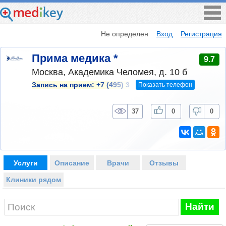
Не определен
Вход
Регистрация
Прима медика *
9.7
Москва, Академика Челомея, д. 10 б
Показать телефон
Запись на прием:
+7 (495) 3
37
0
0
Услуги
Описание
Врачи
Отзывы
Клиники рядом
Найти