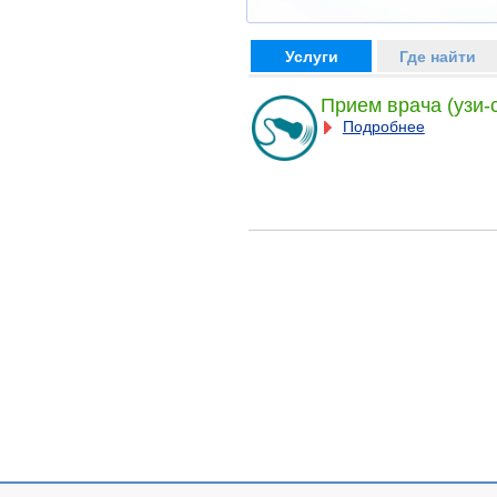
Услуги
Где найти
Прием врача (узи-
Подробнее