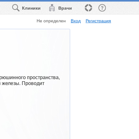
Клиники
Врачи
Не определен
Вход
Регистрация
рюшинного пространства, 
 железы. Проводит 