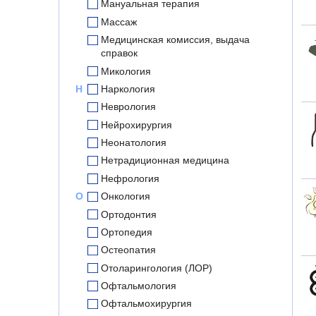
Мануальная терапия
Массаж
Медицинская комиссия, выдача
справок
Микология
Н
Наркология
Неврология
Нейрохирургия
Неонатология
Нетрадиционная медицина
Нефрология
О
Онкология
Ортодонтия
Ортопедия
Остеопатия
Отоларингология (ЛОР)
Офтальмология
Офтальмохирургия