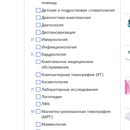
помощь
Детская и подростковая стоматология
Диагностика комплексная
Диетология
Диспансеризация
И
Иммунология
Инфекционология
К
Кардиология
Комплексное медицинское
обслуживание
Компьютерная томография (КТ)
Косметология
Л
Лабораторные исследования
Логопедия
ЛФК
М
Магнитно-резонансная томография
(МРТ)
Маммология