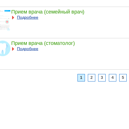
Прием врача (семейный врач)
Подробнее
Прием врача (стоматолог)
Подробнее
1
2
3
4
5