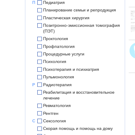
П
Педиатрия
Планирование семьи и репродукция
Пластическая хирургия
Позитронно-эмиссионная томография
(ПЭТ)
Проктология
Профпатология
Процедурные услуги
Психология
Психотерапия и психиатрия
Пульмонология
Р
Радиотерапия
Реабилитация и восстановительное
лечение
Ревматология
Рентген
С
Сексология
Скорая помощь и помощь на дому