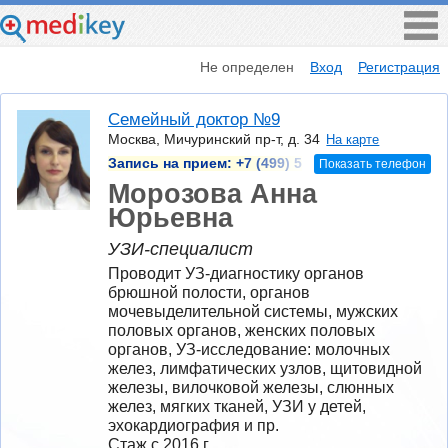
Не определен
Вход
Регистрация
Семейный доктор №9
Москва, Мичуринский пр-т, д. 34
На карте
Запись на прием:
+7 (499) 5
Показать телефон
Морозова Анна
Юрьевна
УЗИ-специалист
Проводит УЗ-диагностику органов 
брюшной полости, органов 
мочевыделительной системы, мужских 
половых органов, женских половых 
органов, УЗ-исследование: молочных 
желез, лимфатических узлов, щитовидной 
железы, вилочковой железы, слюнных 
желез, мягких тканей, УЗИ у детей, 
эхокардиография и пр.
Стаж с 2016 г.