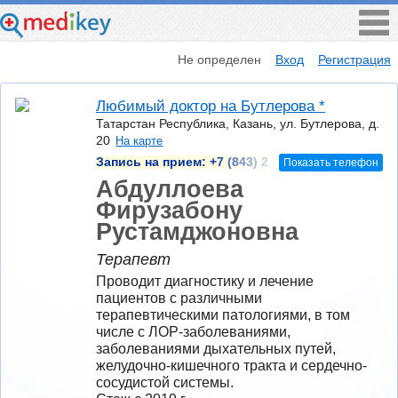
Не определен
Вход
Регистрация
Любимый доктор на Бутлерова *
Татарстан Республика, Казань, ул. Бутлерова, д.
20
На карте
Запись на прием:
+7 (843) 2
Показать телефон
Абдуллоева
Фирузабону
Рустамджоновна
Терапевт
Проводит диагностику и лечение 
пациентов с различными 
терапевтическими патологиями, в том 
числе с ЛОР-заболеваниями, 
заболеваниями дыхательных путей, 
желудочно-кишечного тракта и сердечно-
сосудистой системы.