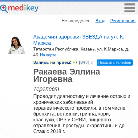
Не определен
Вход
Регистрация
Академия здоровья ЗВЕЗДА на ул. К.
Маркса
Татарстан Республика, Казань, ул. К.Маркса, д.
46
На карте
Запись на прием:
+7 (843) 2
Показать телефон
Ракаева Эллина
Игоревна
Терапевт
Проводит диагностику и лечение острых и 
хронических заболеваний 
терапевтического профиля, в том числе 
бронхита, ветрянки, гриппа, кори, 
краснухи, ОРЗ и ОРВИ, пищевого 
отравления, простуды, скарлатины и др.
Стаж с 2018 г.