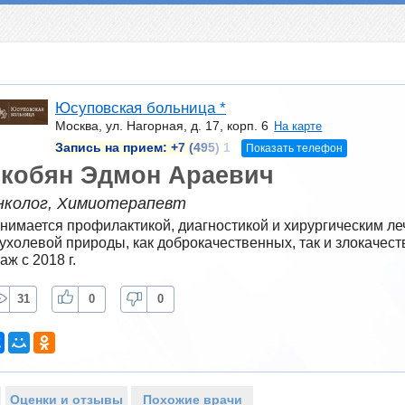
Юсуповская больница *
Москва, ул. Нагорная, д. 17, корп. 6
На карте
Запись на прием:
+7 (495) 1
Показать телефон
кобян Эдмон Араевич
нколог, Химиотерапевт
нимается профилактикой, диагностикой и хирургическим ле
ухолевой природы, как доброкачественных, так и злокачест
аж с 2018 г.
31
0
0
Оценки и отзывы
Похожие врачи