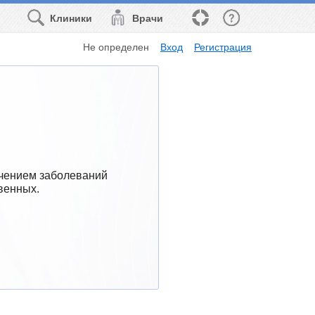
Клиники
Врачи
Не определен
Вход
Регистрация
чением заболеваний 
венных.