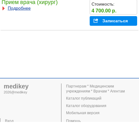
Прием врача (хирург)
Стоимость:
Подробнее
4 700.00 р.
Записаться
medikey
Партнерам * Медицинским
учреждениям * Врачам * Агентам
2026@medikey
Каталог публикаций
Каталог оборудования
Мобильная версия
Вход
Помощь
Регистрация
Поддержка
Клиники