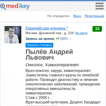
Не определен
Вход
Регистрация
Европейская клиника *
10
Москва, Духовской пер., д. 22б
На карте
Запись на прием:
+7 (495) 1
Показать телефон
Пылёв Андрей
Львович
Онколог, Химиотерапевт
Врач-онколог, хирург, химиотерапевт. 
Заместитель главного врача по лечебной 
работе. Проводит диагностику и лечение 
онкологических заболеваний, проведение 
оперативных вмешательств, 
химиотерапию.
Стаж с 2000 г.
Врач высшей категории, Доцент, Кандидат 