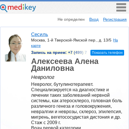
Не определен
Вход
Регистрация
Сесиль
Москва, 1-й Тверской-Ямской пер., д. 13/5
На
карте
Запись на прием:
+7 (499) 7
Показать телефон
Алексеева Алена
Даниловна
Невролог
Невролог, бутулинотерапевт. 
Специализируется на диагностике и 
лечении таких заболеваний нервной 
системы, как атеросклероз, головная боль 
различного генеза и головокружения, 
невралгии и неврозы, склероз, эпилепсия, 
мигрень, вегетососудистая дистония и др.
Стаж с 2009 г.
Врач первой категории