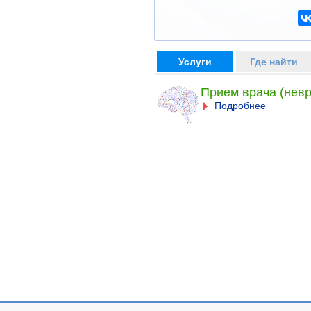
Услуги
Где найти
Прием врача (невр
Подробнее