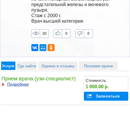
предстательной железы и мочевого 
пузыря.	
Стаж с 2000 г.
Врач высшей категории
20
0
0
Услуги
Где найти
Оценки и отзывы
Похожие врачи
Прием врача (узи-специалист)
Стоимость:
Подробнее
1 000.00 р.
Записаться