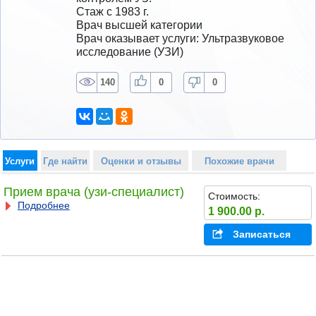
Стаж с 1983 г.
Врач высшей категории
Врач оказывает услуги: Ультразвуковое 
исследование (УЗИ)
140
0
0
Услуги
Где найти
Оценки и отзывы
Похожие врачи
Прием врача (узи-специалист)
Стоимость:
Подробнее
1 900.00 р.
Записаться