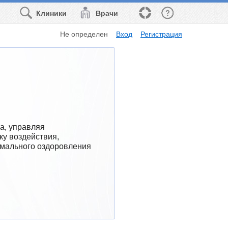
Клиники
Врачи
Не определен
Вход
Регистрация
, управляя 
у воздействия, 
мального оздоровления 