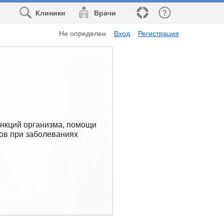
Клиники
Врачи
Не определен
Вход
Регистрация
нкций организма, помощи 
ов при заболеваниях 