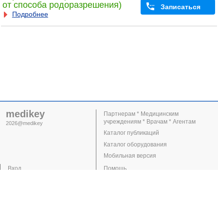
от способа родоразрешения)
Записаться
Подробнее
medikey
Партнерам * Медицинским
учреждениям * Врачам * Агентам
2026@medikey
Каталог публикаций
Каталог оборудования
Мобильная версия
Вход
Помощь
Регистрация
Поддержка
Клиники
Врачи