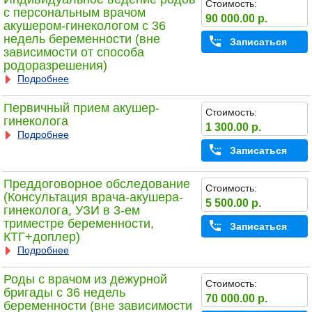
Стоимость:
с персональным врачом
90 000.00 р.
акушером-гинекологом с 36
недель беременности (вне
Записаться
зависимости от способа
родоразрешения)
Подробнее
Первичный прием акушер-
Стоимость:
гинеколога
1 300.00 р.
Подробнее
Записаться
Преддоговорное обследование
Стоимость:
(Консультация врача-акушера-
5 500.00 р.
гинеколога, УЗИ в 3-ем
триместре беременности,
Записаться
КТГ+доплер)
Подробнее
Роды с врачом из дежурной
Стоимость:
бригады с 36 недель
70 000.00 р.
беременности (вне зависимости