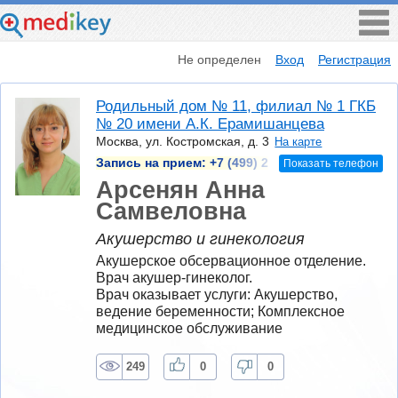
Не определен
Вход
Регистрация
Родильный дом № 11, филиал № 1 ГКБ
№ 20 имени А.К. Ерамишанцева
Москва, ул. Костромская, д. 3
На карте
Запись на прием:
+7 (499) 2
Показать телефон
Арсенян Анна
Самвеловна
Акушерство и гинекология
Акушерское обсервационное отделение. 
Врач акушер-гинеколог.
Врач оказывает услуги: Акушерство, 
ведение беременности; Комплексное 
медицинское обслуживание
249
0
0