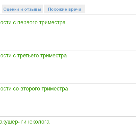
Оценки и отзывы
Похожие врачи
ости с первого триместра
сти с третьего триместра
сти со второго триместра
акушер- гинеколога