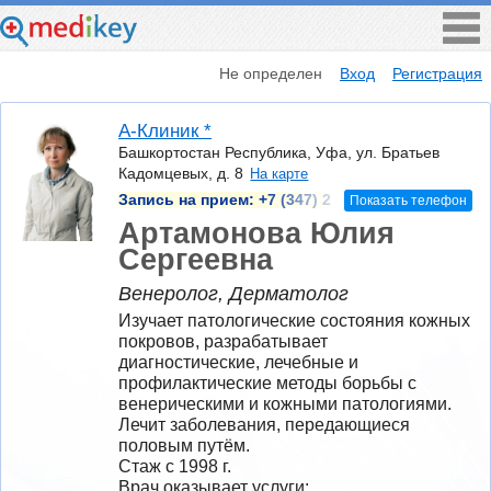
Не определен
Вход
Регистрация
А-Клиник *
Башкортостан Республика, Уфа, ул. Братьев
Кадомцевых, д. 8
На карте
Запись на прием:
+7 (347) 2
Показать телефон
Артамонова Юлия
Сергеевна
Венеролог, Дерматолог
Изучает патологические состояния кожных 
покровов, разрабатывает 
диагностические, лечебные и 
профилактические методы борьбы с 
венерическими и кожными патологиями. 
Лечит заболевания, передающиеся 
половым путём.	
Стаж с 1998 г.
Врач оказывает услуги: 