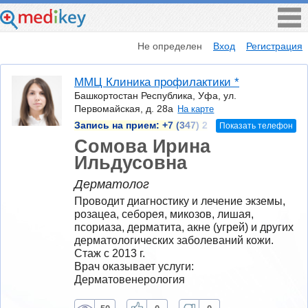
Не определен
Вход
Регистрация
ММЦ Клиника профилактики *
Башкортостан Республика, Уфа, ул.
Первомайская, д. 28а
На карте
Запись на прием:
+7 (347) 2
Показать телефон
Сомова Ирина
Ильдусовна
Дерматолог
Проводит диагностику и лечение экземы, 
розацеа, себорея, микозов, лишая, 
псориаза, дерматита, акне (угрей) и других 
дерматологических заболеваний кожи.
Стаж с 2013 г.
Врач оказывает услуги: 
Дерматовенерология