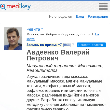
Не определен
Вход
Регистрация
Ревита *
Москва, ул. Доброслободская, д. 6, стр. 1
На
карте
Запись на прием:
+7 (968) 7
Показать телефон
Авдеенко Валерий
Петрович
Мануальный терапевт, Массажист,
Реабилитолог
Изучал различные вида массажа: 
мануальный массаж, мягкие мануальные 
техники, миофасциальный массаж, 
рефлексотерапию и китайский точечный 
массаж, различные виды йоги и многое 
другое. Разработал свою уникальную 
методику лечения заболеваний - мышечно-
фасциальную терапию.