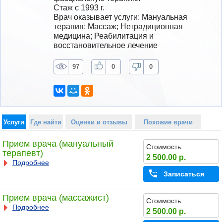
Стаж с 1993 г.
Врач оказывает услуги: Мануальная 
терапия; Массаж; Нетрадиционная 
медицина; Реабилитация и 
восстановительное лечение
97
0
0
Услуги
Где найти
Оценки и отзывы
Похожие врачи
Прием врача (мануальный
Стоимость:
терапевт)
2 500.00 р.
Подробнее
Записаться
Прием врача (массажист)
Стоимость:
Подробнее
2 500.00 р.