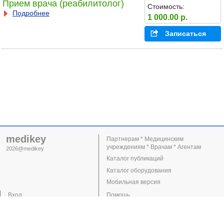
Прием врача (реабилитолог)
Стоимость:
Подробнее
1 000.00 р.
Записаться
medikey
Партнерам * Медицинским
учреждениям * Врачам * Агентам
2026@medikey
Каталог публикаций
Каталог оборудования
Мобильная версия
Вход
Помощь
Регистрация
Поддержка
Клиники