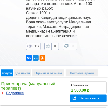
аппарате и позвоночнике. Автор 100 
научных работ. 
Стаж с 1991 г.
Доцент, Кандидат медицинских наук
Врач оказывает услуги: Мануальная 
терапия; Массаж; Нетрадиционная 
медицина; Реабилитация и 
восстановительное лечение
117
0
0
Услуги
Где найти
Оценки и отзывы
Похожие врачи
Прием врача (мануальный
Стоимость:
терапевт)
2 500.00 р.
Подробнее
Записаться