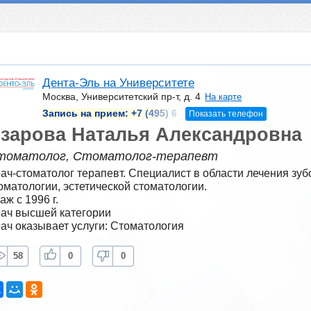
Дента-Эль на Университете
Москва, Университетский пр-т, д. 4
На карте
Запись на прием:
+7 (495) 6
Показать телефон
зарова Наталья Александровна
томатолог, Стоматолог-терапевт
ач-стоматолог терапевт. Специалист в области лечения зубо
оматологии, эстетической стоматологии.
аж с 1996 г.
ач высшей категории
ач оказывает услуги: Стоматология
58
0
0