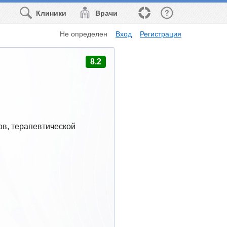
Клиники
Врачи
Не определен
Вход
Регистрация
8.2
в, терапевтической 