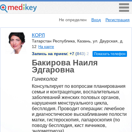
Не определен
Вход
Регистрация
КОРЛ
Татарстан Республика, Казань, ул. Даурская, д.
12
На карте
Запись на прием:
+7 (843) 2
Показать телефон
Бакирова Наиля
Эдгаровна
Гинеколог
Консультирует по вопросам планирования 
семьи и контрацепции, воспалительных 
заболеваний женских половых органов, 
нарушения менструального цикла, 
бесплодия. Проводит операции: лечебное 
и диагностическое выскабливание полости 
матки, гистероскопия, лапароскопия (по 
поводу бесплодия, кист яичников, 
эндометриоза).