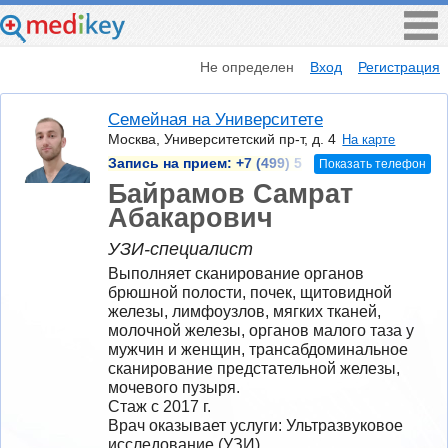
Не определен
Вход
Регистрация
Семейная на Университете
Москва, Университетский пр-т, д. 4
На карте
Запись на прием:
+7 (499) 5
Показать телефон
Байрамов Самрат
Абакарович
УЗИ-специалист
Выполняет сканирование органов 
брюшной полости, почек, щитовидной 
железы, лимфоузлов, мягких тканей, 
молочной железы, органов малого таза у 
мужчин и женщин, трансабдоминальное 
сканирование предстательной железы, 
мочевого пузыря.
Стаж с 2017 г.
Врач оказывает услуги: Ультразвуковое 
исследование (УЗИ)