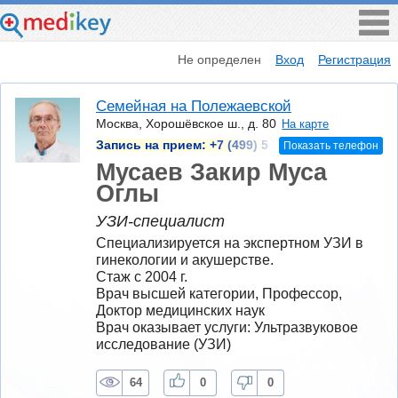
Не определен
Вход
Регистрация
Семейная на Полежаевской
Москва, Хорошёвское ш., д. 80
На карте
Запись на прием:
+7 (499) 5
Показать телефон
Мусаев Закир Муса
Оглы
УЗИ-специалист
Специализируется на экспертном УЗИ в 
гинекологии и акушерстве.
Стаж с 2004 г.
Врач высшей категории, Профессор, 
Доктор медицинских наук
Врач оказывает услуги: Ультразвуковое 
исследование (УЗИ)
64
0
0