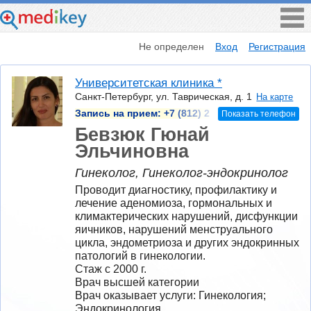
Не определен
Вход
Регистрация
Университетская клиника *
Санкт-Петербург, ул. Таврическая, д. 1
На карте
Запись на прием:
+7 (812) 2
Показать телефон
Бевзюк Гюнай
Эльчиновна
Гинеколог, Гинеколог-эндокринолог
Проводит диагностику, профилактику и 
лечение аденомиоза, гормональных и 
климактерических нарушений, дисфункции 
яичников, нарушений менструального 
цикла, эндометриоза и других эндокринных 
патологий в гинекологии.
Стаж с 2000 г.
Врач высшей категории
Врач оказывает услуги: Гинекология; 
Эндокринология