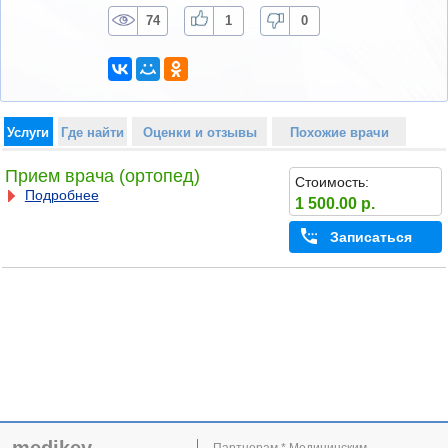
74
1
0
Услуги
Где найти
Оценки и отзывы
Похожие врачи
Прием врача (ортопед)
Стоимость:
Подробнее
1 500.00 р.
Записаться
Партнерам * Медицинским