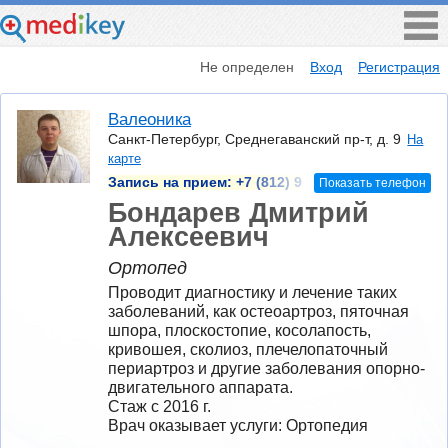
Не определен
Вход
Регистрация
Валеоника
Санкт-Петербург, Среднегаванский пр-т, д. 9
На
карте
Запись на прием:
+7 (812) 9
Показать телефон
Бондарев Дмитрий
Алексеевич
Ортопед
Проводит диагностику и лечение таких 
заболеваний, как остеоартроз, пяточная 
шпора, плоскостопие, косолапость, 
кривошея, сколиоз, плечелопаточный 
периартроз и другие заболевания опорно-
двигательного аппарата.
Стаж с 2016 г.
Врач оказывает услуги: Ортопедия