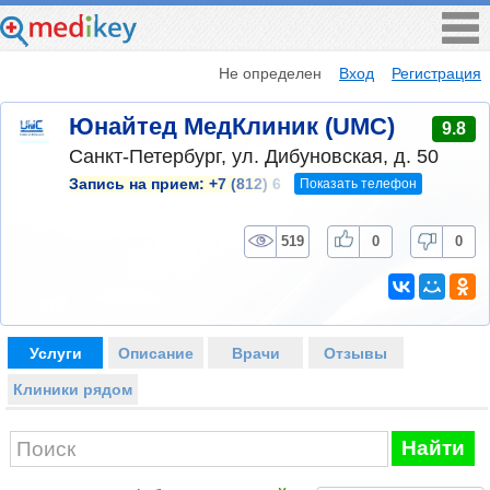
Не определен
Вход
Регистрация
Юнайтед МедКлиник (UMC)
9.8
Санкт-Петербург, ул. Дибуновская, д. 50
Показать телефон
Запись на прием:
+7 (812) 6
519
0
0
Услуги
Описание
Врачи
Отзывы
Клиники рядом
Найти