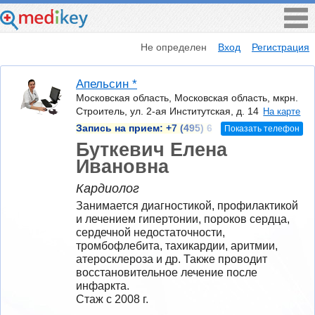
Не определен
Вход
Регистрация
Апельсин *
Московская область, Московская область, мкрн.
Строитель, ул. 2-ая Институтская, д. 14
На карте
Запись на прием:
+7 (495) 6
Показать телефон
Буткевич Елена
Ивановна
Кардиолог
Занимается диагностикой, профилактикой 
и лечением гипертонии, пороков сердца, 
сердечной недостаточности, 
тромбофлебита, тахикардии, аритмии, 
атеросклероза и др. Также проводит 
восстановительное лечение после 
инфаркта.
Стаж с 2008 г.