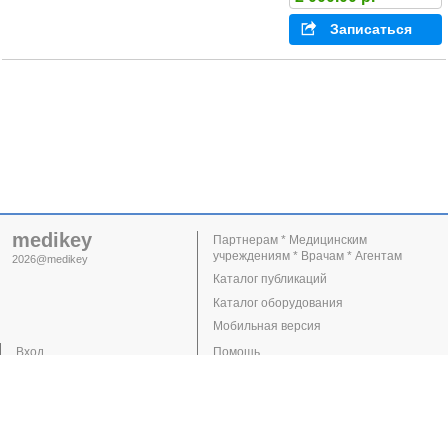
Записаться
medikey
Партнерам * Медицинским
учреждениям * Врачам * Агентам
2026@medikey
Каталог публикаций
Каталог оборудования
Мобильная версия
Вход
Помощь
Регистрация
Поддержка
Клиники
Врачи