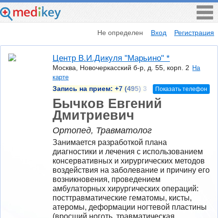
Не определен
Вход
Регистрация
Центр В.И.Дикуля "Марьино" *
Москва, Новочеркасский б-р, д. 55, корп. 2
На
карте
Запись на прием:
+7 (495) 3
Показать телефон
Бычков Евгений
Дмитриевич
Ортопед, Травматолог
Занимается разработкой плана 
диагностики и лечения с использованием 
консервативных и хирургических методов 
воздействия на заболевание и причину его 
возникновения, проведением 
амбулаторных хирургических операций: 
посттравматические гематомы, кисты, 
атеромы, деформации ногтевой пластины 
(вросший ноготь, травматическая 