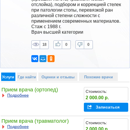
отслойка), подбором и коррекцией стелек 
при патологии стопы, перевязкой ран 
различной степени сложности с 
применением современных материалов.
Стаж с 1988 г.
Врач высшей категории
18
0
0
Услуги
Где найти
Оценки и отзывы
Похожие врачи
Прием врача (ортопед)
Стоимость:
Подробнее
2 000.00 р.
Записаться
Прием врача (травматолог)
Стоимость:
Подробнее
2 000.00 р.