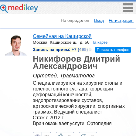
Не определен
Вход
Регистрация
Семейная на Каширской
Москва, Каширское ш., д. 56
На карте
Запись на прием:
+7 (499) 5
Показать телефон
Никифоров Дмитрий
Александрович
Ортопед, Травматолог
Специализируется на хирургии стопы и 
голеностопного сустава, коррекции 
деформаций конечностей, 
эндопротезировании суставов, 
артроскопической хирургии, спортивных 
травмах. Ведущий специалист.
Стаж с 2012 г.
Врач оказывает услуги: Ортопедия