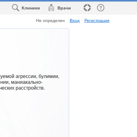
Клиники
Врачи
Не определен
Вход
Регистрация
уемой агрессии, булимии, 
ении, маниакально-
ческих расстройств.