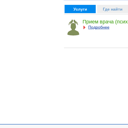
Услуги
Где найти
Прием врача (псих
Подробнее