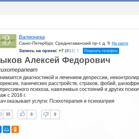
Валеоника
Санкт-Петербург, Среднегаванский пр-т, д. 9
На карте
Запись на прием:
+7 (812) 9
Показать телефон
ыков Алексей Федорович
сихотерапевт
нимается диагностикой и лечением депрессии, неконтролир
орексии, панических расстройств, страхов, фобий, шизофр
прессивного психоза, навязчивых состояний и других психи
аж с 2016 г.
ач оказывает услуги: Психотерапия и психиатрия
55
0
0