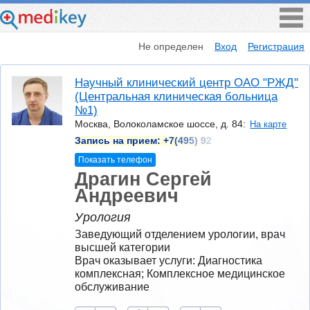
Не определен
Вход
Регистрация
Научный клинический центр ОАО "РЖД"
(Центральная клиническая больница
№1)
Москва, Волоколамское шоссе, д. 84:
На карте
Запись на прием:
+7(495) 92
Показать телефон
Драгин Сергей
Андреевич
Урология
Заведующий отделением урологии, врач 
высшей категории
Врач оказывает услуги: Диагностика 
комплексная; Комплексное медицинское 
обслуживание