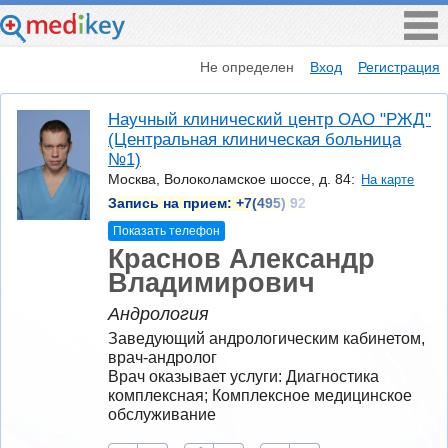
Не определен
Вход
Регистрация
Научный клинический центр ОАО "РЖД"
(Центральная клиническая больница
№1)
Москва, Волоколамское шоссе, д. 84:
На карте
Запись на прием:
+7(495) 92
Показать телефон
Краснов Александр
Владимирович
Андрология
Заведующий андрологическим кабинетом, 
врач-андролог
Врач оказывает услуги: Диагностика 
комплексная; Комплексное медицинское 
обслуживание