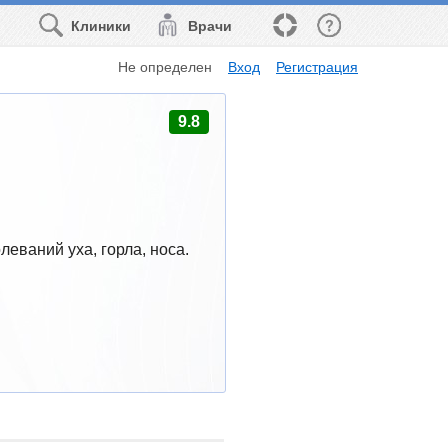
Клиники
Врачи
Не определен
Вход
Регистрация
9.8
еваний уха, горла, носа.