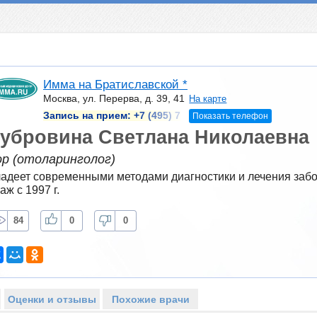
Имма на Братиславской *
Москва, ул. Перерва, д. 39, 41
На карте
Запись на прием:
+7 (495) 7
Показать телефон
убровина Светлана Николаевна
ор (отоларинголог)
адеет современными методами диагностики и лечения забол
аж с 1997 г.
84
0
0
Оценки и отзывы
Похожие врачи