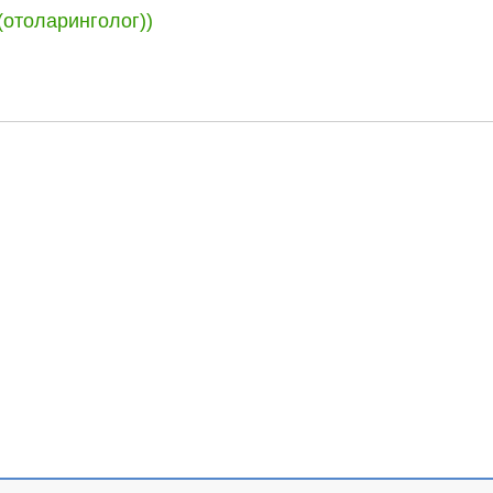
(отоларинголог))