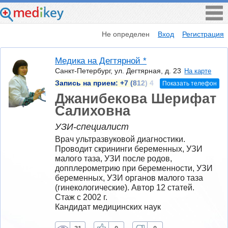
Не определен
Вход
Регистрация
Медика на Дегтярной *
Санкт-Петербург, ул. Дегтярная, д. 23
На карте
Запись на прием:
+7 (812) 4
Показать телефон
Джанибекова Шерифат
Салиховна
УЗИ-специалист
Врач ультразвуковой диагностики. 
Проводит скрининги беременных, УЗИ 
малого таза, УЗИ после родов, 
допплерометрию при беременности, УЗИ 
беременных, УЗИ органов малого таза 
(гинекологические). Автор 12 статей.
Стаж с 2002 г.
Кандидат медицинских наук