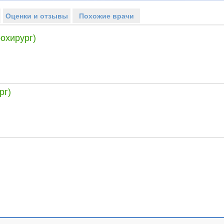
Оценки и отзывы
Похожие врачи
охирург)
рг)