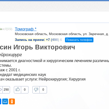
Томограф *
Московская область, Московская область, ул. Заречная, д
Запись на прием:
+7 (498) 6
Показать телефон
син Игорь Викторович
ейрохирург
нимается диагностикой и хирургическим лечением различн
стемы.
аж с 2001 г.
ндидат медицинских наук
ач оказывает услуги: Нейрохирургия; Хирургия
290
0
0