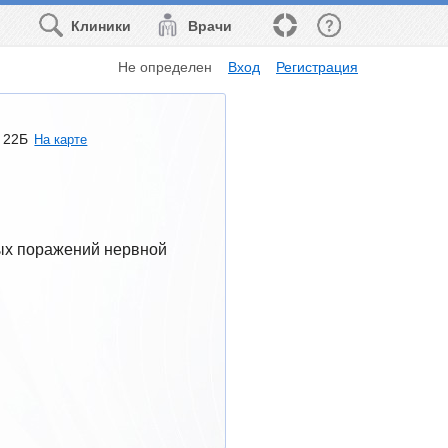
Клиники
Врачи
Не определен
Вход
Регистрация
. 22Б
На карте
ых поражений нервной 