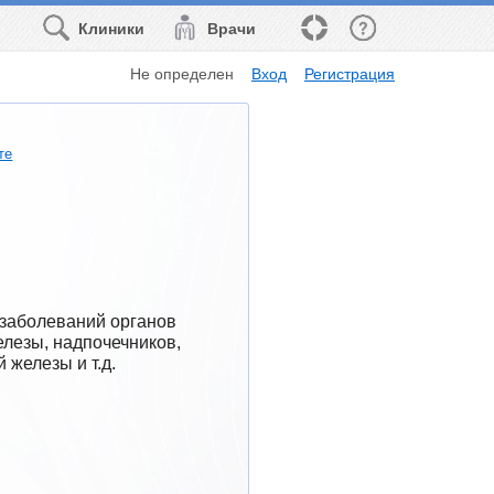
Клиники
Врачи
Не определен
Вход
Регистрация
те
заболеваний органов 
лезы, надпочечников, 
 железы и т.д.