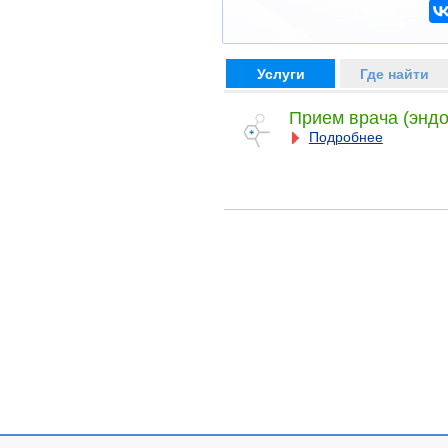
Услуги
Где найти
Прием врача (эндо
Подробнее