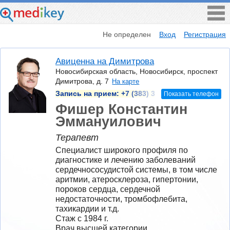
Не определен
Вход
Регистрация
Авиценна на Димитрова
Новосибирская область, Новосибирск, проспект
Димитрова, д. 7
На карте
Запись на прием:
+7 (383) 3
Показать телефон
Фишер Константин
Эммануилович
Терапевт
Специалист широкого профиля по 
диагностике и лечению заболеваний 
сердечнососудистой системы, в том числе 
аритмии, атеросклероза, гипертонии, 
пороков сердца, сердечной 
недостаточности, тромбофлебита, 
тахикардии и т.д.
Стаж с 1984 г.
Врач высшей категории