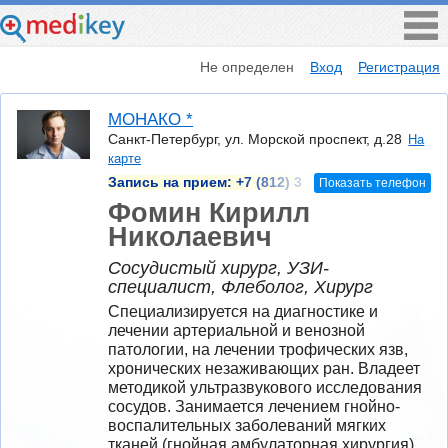
Не определен
Вход
Регистрация
МОНАКО *
Санкт-Петербург, ул. Морской проспект, д.28
На
карте
Запись на прием:
+7 (812) 3
Показать телефон
Фомин Кирилл
Николаевич
Сосудистый хирург, УЗИ-
специалист, Флеболог, Хирург
Специализируется на диагностике и 
лечении артериальной и венозной 
патологии, на лечении трофических язв, 
хронических незаживающих ран. Владеет 
методикой ультразвукового исследования 
сосудов. Занимается лечением гнойно-
воспалительных заболеваний мягких 
тканей (гнойная амбулаторная хирургия). 