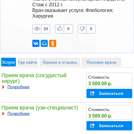
Стаж с 2012 г.
Врач оказывает услуги: Флебология; 
Хирургия
24
0
0
Услуги
Где найти
Оценки и отзывы
Похожие врачи
Прием врача (сосудистый
Стоимость:
хирург)
3 500.00 р.
Подробнее
Записаться
Прием врача (узи-специалист)
Стоимость:
Подробнее
3 500.00 р.
Записаться