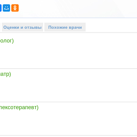
Оценки и отзывы
Похожие врачи
олог)
атр)
лексотерапевт)