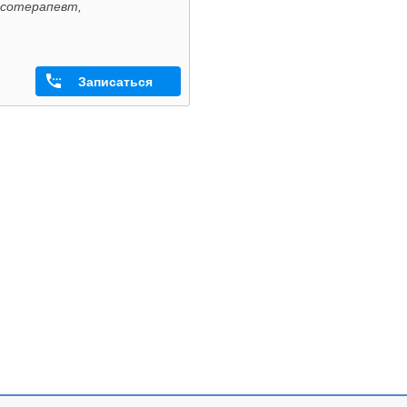
ксотерапевт,
Записаться