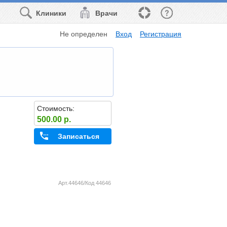
Клиники
Врачи
Не определен
Вход
Регистрация
Стоимость:
500.00 р.
Записаться
Арт.44646/Код 44646