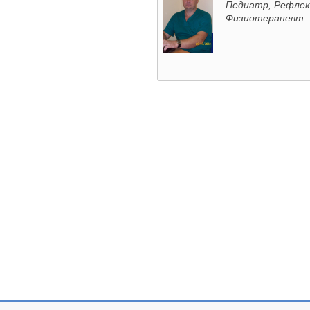
Педиатр, Рефле
Физиотерапевт