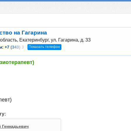
ство на Гагарина
бласть, Екатеринбург, ул. Гагарина, д. 33
Показать телефон
м:
+7 (343) 3
зиотерапевт)
певт)
гу:
 Геннадьевич