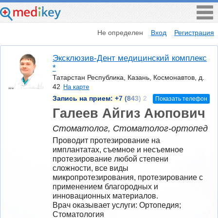
Не определен
Вход
Регистрация
Эксклюзив-Дент медицинский комплекс
*
Татарстан Республика, Казань, Космонавтов, д.
42
На карте
Запись на прием:
+7 (843) 2
Показать телефон
Галеев Айгиз Аюпович
Стоматолог, Стоматолог-ортопед
Проводит протезирование на 
имплантатах, съемное и несъемное 
протезирование любой степени 
сложности, все виды 
микропротезирования, протезирование с 
применением благородных и 
инновационных материалов.  
Врач оказывает услуги: Ортопедия; 
Стоматология