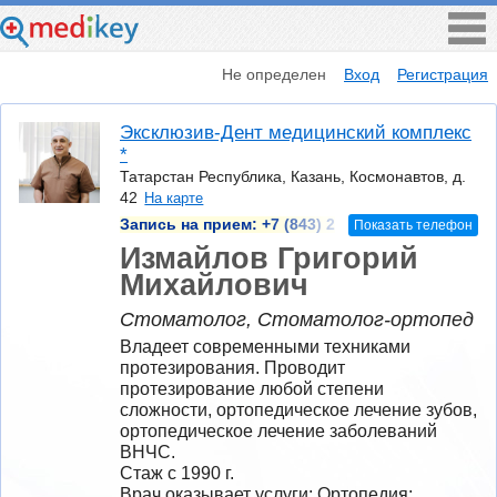
Не определен
Вход
Регистрация
Эксклюзив-Дент медицинский комплекс
*
Татарстан Республика, Казань, Космонавтов, д.
42
На карте
Запись на прием:
+7 (843) 2
Показать телефон
Измайлов Григорий
Михайлович
Стоматолог, Стоматолог-ортопед
Владеет современными техниками 
протезирования. Проводит 
протезирование любой степени 
сложности, ортопедическое лечение зубов, 
ортопедическое лечение заболеваний 
ВНЧС.  
Стаж с 1990 г.
Врач оказывает услуги: Ортопедия; 