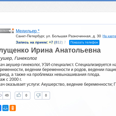
Медильер *
Санкт-Петербург, ул. Большая Разночинная, д. 30
На карт
Запись на прием:
+7 (812) 7
Показать телефон
лущенко Ирина Анатольевна
кушер, Гинеколог
ач акушер-гинеколог, УЗИ-специалист. Специализируется н
ременности, ведении беременности и родов, ведении пацие
риод, а также на проблемах невынашивания плода.
аж с 2000 г.
ач оказывает услуги: Акушерство, ведение беременности; 
49
0
0