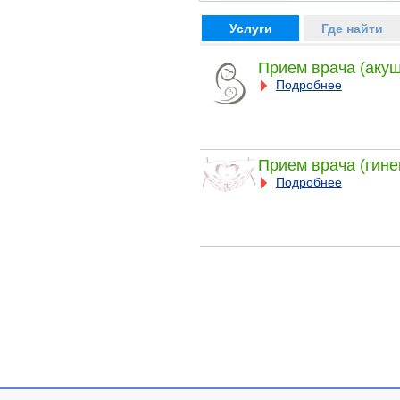
Услуги
Где найти
Прием врача (акуш
Подробнее
Прием врача (гине
Подробнее