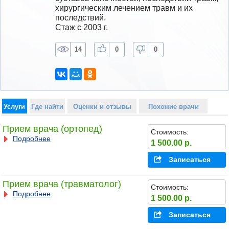
хирургическим лечением травм и их 
последствий.
Стаж с 2003 г.
14
0
0
Услуги
Где найти
Оценки и отзывы
Похожие врачи
Прием врача (ортопед)
Стоимость:
Подробнее
1 500.00 р.
Записаться
Прием врача (травматолог)
Стоимость:
Подробнее
1 500.00 р.
Записаться