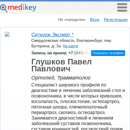
Не определен
Вход
Регистрация
Ситидок Эксперт *
Свердловская область, Екатеринбург, пер.
Буторина, д. 3а
На карте
Запись на прием:
+7 (343) 3
Показать телефон
Глушков Павел
Павлович
Ортопед, Травматолог
Специалист широкого профиля по 
диагностике и лечению заболеваний стоп и 
позвоночника, в числе которых кривошея, 
косолапость, плоскостопие, остеоартроз, 
пяточная шпора, плечелопаточный 
периартроз, сколиоз, остеоартроз. 
Занимается диагностикой и лечением 
заболеваний суставов позвоночника, 
суставов конечностей, последствий травм, 