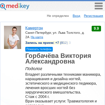
Не определен
Вход
Регистрация
Камертон
9.9
Санкт-Петербург, ул. Льва Толстого, д.
2А
На карте
Запись на прием:
+7 (812) 3
Показать телефон
Горбачёва Виктория
Александровна
Подолог
Владеет различными техниками маникюра, 
наращивания и дизайна ногтей, 
эстетического и медицинского педикюра, 
лечения вросших ногтей без 
хирургического вмешательства. 
Стаж с 2004 г.
Врач оказывает услуги: Травматология и 