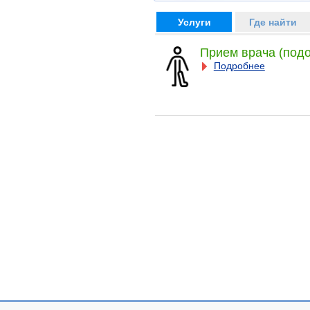
Услуги
Где найти
Прием врача (подо
Подробнее