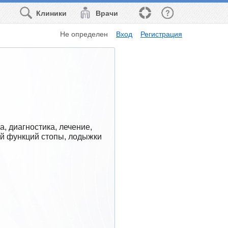
Клиники
Врачи
Не определен
Вход
Регистрация
 диагностика, лечение, 
 функций стопы, лодыжки 