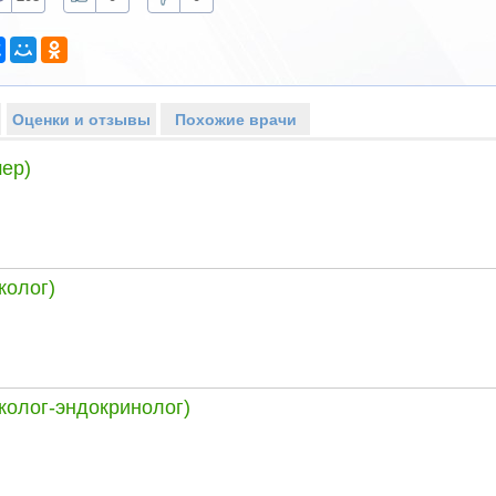
Оценки и отзывы
Похожие врачи
ер)
колог)
колог-эндокринолог)