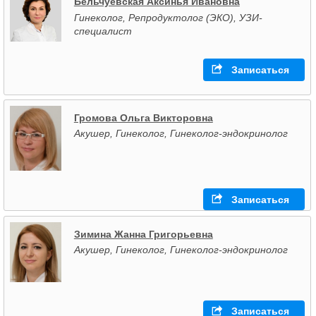
Бельчуевская Аксинья Ивановна
Гинеколог, Репродуктолог (ЭКО), УЗИ-
специалист
Записаться
Громова Ольга Викторовна
Акушер, Гинеколог, Гинеколог-эндокринолог
Записаться
Зимина Жанна Григорьевна
Акушер, Гинеколог, Гинеколог-эндокринолог
Записаться