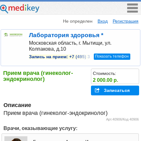
Не определен
Вход
Регистрация
Лаборатория здоровья *
Московская область, г. Мытищи, ул.
Колпакова, д.10
Показать телефон
Запись на прием:
+7 (495) 3
Прием врача (гинеколог-
Стоимость:
эндокринолог)
2 000.00 р.
Записаться
Описание
Прием врача (гинеколог-эндокринолог)
Арт.40906/Код 40906
Врачи, оказывающие услугу: