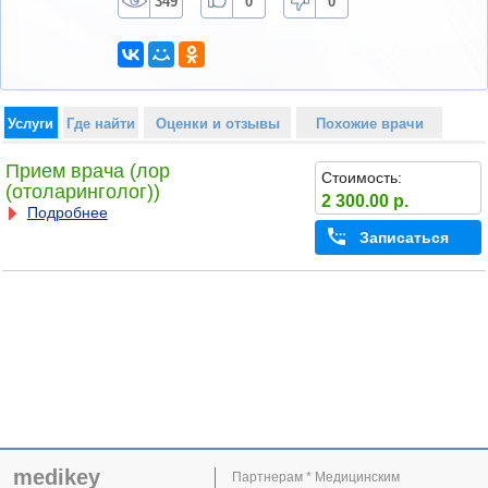
349
0
0
Услуги
Где найти
Оценки и отзывы
Похожие врачи
Прием врача (лор
Стоимость:
(отоларинголог))
2 300.00 р.
Подробнее
Записаться
medikey
Партнерам * Медицинским